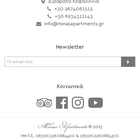
Διβαράτα Κεφαλονιά
+30 2674061515
+30 6934311143
info@minasapartments.gr
Newsletter
Κοινωνικά
Minas Apartments
© 2023
MH.T.E. 0830K112K0884400 & 0830K112K0884300