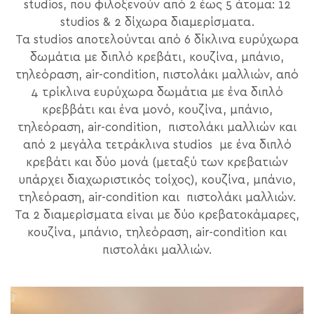
studios, που φιλοξενούν από 2 έως 5 άτομα: 12
studios & 2 δίχωρα διαμερίσματα.
Τα studios αποτελούνται από 6 δίκλινα ευρύχωρα
δωμάτια με διπλό κρεβάτι, κουζίνα, μπάνιο,
τηλεόραση, air-condition, πιστολάκι μαλλιών, από
4 τρίκλινα ευρύχωρα δωμάτια με ένα διπλό
κρεββάτι και ένα μονό, κουζίνα, μπάνιο,
τηλεόραση, air-condition, πιστολάκι μαλλιών και
από 2 μεγάλα τετράκλινα studios με ένα διπλό
κρεβάτι και δύο μονά (μεταξύ των κρεβατιών
υπάρχει διαχωριστικός τοίχος), κουζίνα, μπάνιο,
τηλεόραση, air-condition και πιστολάκι μαλλιών.
Τα 2 διαμερίσματα είναι με δύο κρεβατοκάμαρες,
κουζίνα, μπάνιο, τηλεόραση, air-condition και
πιστολάκι μαλλιών.