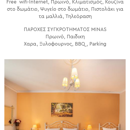
Free wifi-Internet, Πρωινό, Κλιματισμός, Κουζίνα
στο δωμάτιο, Ψυγείο στο δωμάτιο, Πιστολάκι για
τα μαλλιά, Τηλεόραση
ΠΑΡΟΧΕΣ ΣΥΓΚΡΟΤΗΜΑΤΟΣ ΜΙΝΑS
Πρωινό, Παιδικη
Χαρα, Ξυλοφουρνος, BBQ, Parking